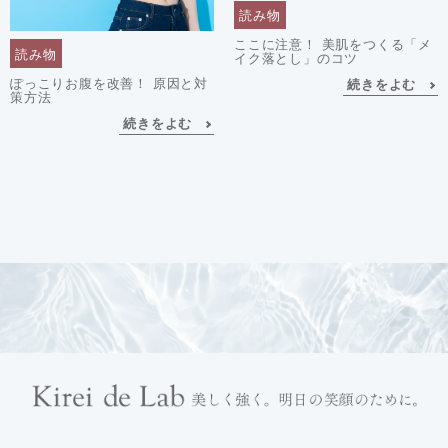
読み物
ここに注意！ 美肌をつくる「メ
読み物
イク落とし」のコツ
ぽっこりお腹を改善！ 原因と対
続きをよむ
策方法
続きをよむ