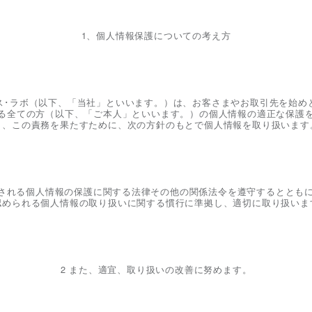
1、個人情報保護についての考え方
ス･ラボ（以下、「当社」といいます。）は、お客さまやお取引先を始め
る全ての方（以下、「ご本人」といいます。）の個人情報の適正な保護
し、この責務を果たすために、次の方針のもとで個人情報を取り扱います
用される個人情報の保護に関する法律その他の関係法令を遵守するととも
認められる個人情報の取り扱いに関する慣行に準拠し、適切に取り扱いま
2 また、適宜、取り扱いの改善に努めます。