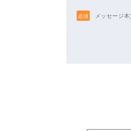
メッセージ本
必須