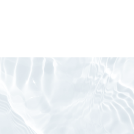
誠意をもって対応します。
2、個人情報の利用目的
照らし適正な手段により取得した個人情報につき、当社が営む事業にお
め必要な範囲で利用させて頂くことがあります。
1 製品・サービスのご案内、提供のため
2 製品・サービスの開発のため