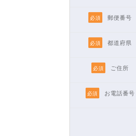
郵便番号
必須
都道府県
必須
ご住所
必須
お電話番号
必須