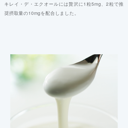
キレイ・デ・エクオールには贅沢に1粒5mg、2粒で推
奨摂取量の10mgを配合しました。