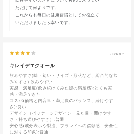
ただけて何よりです。
これからも毎日の健康習慣としてお役立て
いただけましたら幸いです。
2026.8.2
キレイデエクオール
飲みやすさ(味・匂い・サイズ・形状など、総合的な飲
みやすさ)
:飲みやすい
実感・満足度(飲み続けてみた際の満足感)
:とても実
感・満足できた
コスパ(価格と内容量・満足度のバランス、続けやす
さ)
:良い
デザイン（パッケージデザイン・見た目・開けやす
さ・持ち運びやすさ）
:普通
安心感(成分表示や製造、ブランドへの信頼感、安全性
に対する印象)
:普通