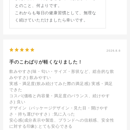
とのこと、何よりです。
これからも毎日の健康習慣として、無理な
く続けていただけましたら幸いです。
2026.8.6
手のこわばりが軽くなりました！
飲みやすさ(味・匂い・サイズ・形状など、総合的な飲
みやすさ)
:飲みやすい
実感・満足度(飲み続けてみた際の満足感)
:実感・満足
できた
コスパ(価格と内容量・満足度のバランス、続けやす
さ)
:良い
デザイン（パッケージデザイン・見た目・開けやす
さ・持ち運びやすさ）
:気に入った
安心感(成分表示や製造、ブランドへの信頼感、安全性
に対する印象)
:とても安心できる