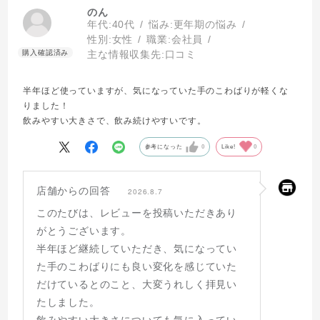
のん
年代:
40代
悩み:
更年期の悩み
性別:
女性
職業:
会社員
主な情報収集先:
口コミ
半年ほど使っていますが、気になっていた手のこわばりが軽くな
りました！
飲みやすい大きさで、飲み続けやすいです。
参考になった
0
Like!
0
店舗からの回答
2026.8.7
このたびは、レビューを投稿いただきあり
がとうございます。
半年ほど継続していただき、気になってい
た手のこわばりにも良い変化を感じていた
だけているとのこと、大変うれしく拝見い
たしました。
飲みやすい大きさについても気に入ってい