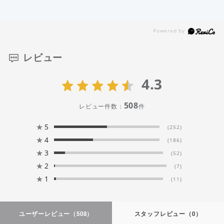
レビュー
4.3
508
レビュー件数：
件
★
5
(252)
★
4
(186)
★
3
(52)
★
2
(7)
★
1
(11)
ユーザーレビュー
（508）
スタッフレビュー
（0）