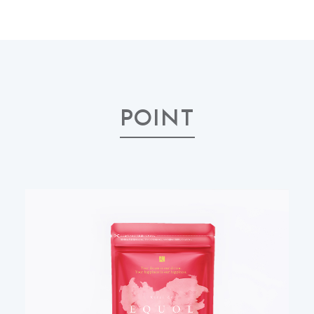
でにご連絡がない場合は、継続して商品を発送い
たします。
【２】定期価格・頻度について
初回購入時と 2 回目以降の価格が違いますのでご
確認ください。
POINT
2 回目以降は、お客様のご指定の頻度でお届けさ
せていただきます。
※土日祝日、当社指定休日の場合には翌営業日のご
発送となります。
※次回配送日につきましては明細書に記載しており
ますのでご確認ください。
【３】お届けについて
初回のご注文は、12:00 までに完了した場合は当
日発送、12:00 以降に完了した場合は翌営業日の