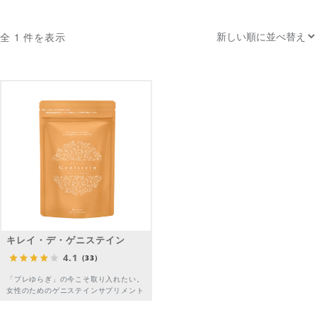
全 1 件を表示
キレイ・デ・ゲニステイン
4.1
（33）
「プレゆらぎ」の今こそ取り入れたい。
女性のためのゲニステインサプリメント