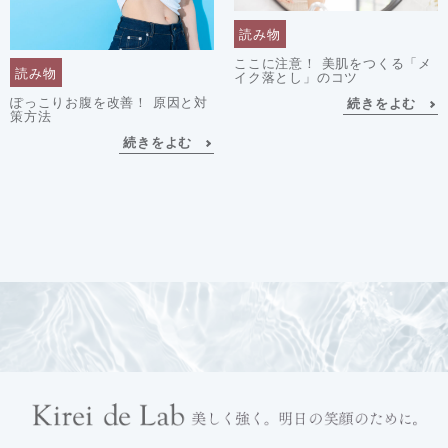
読み物
ここに注意！ 美肌をつくる「メ
読み物
イク落とし」のコツ
ぽっこりお腹を改善！ 原因と対
続きをよむ
策方法
続きをよむ