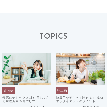
TOPICS
読み物
読み物
最高のデトックス期！ 美しくな
健康的な美しさを叶える！ 成功
る生理期間の過ごし方
するダイエットのポイント